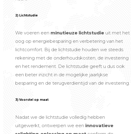
2) Lichtstudie
We voeren een
minutieuze lichtstudie
uit met het
oog op energiebesparing en verbetering van het
lichtcomfort. Bij de
lichtstudie houden we steeds
rekening met de onderhoudskosten, de investering
en het rendement. De lichtstudie geeft u dus ook
een beter inzicht in de mogelijke jaarlijkse
besparing en de terugverdientijd van de investering.
3) Voorstel op maat
Nadat we de
lichtstudie vo
lledig hebben
uitgewerkt, ontwerpen we een
innovatieve
relighting-oplossing op maat
conform de