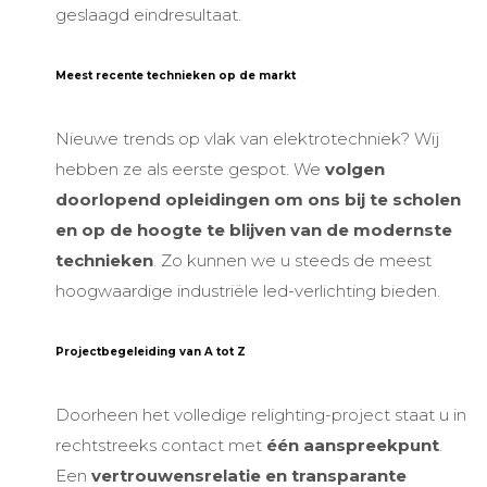
geslaagd eindresultaat.
Meest recente technieken op de markt
Nieuwe trends op vlak van elektrotechniek? Wij
hebben ze als eerste gespot. We
volgen
doorlopend opleidingen om ons bij te scholen
en op de hoogte te blijven van de modernste
technieken
. Zo kunnen we u steeds de meest
hoogwaardige
industriële led-verlichting
bieden.
Projectbegeleiding van A tot Z
Doorheen het volledige
relighting-
project staat u in
rechtstreeks contact met
één aanspreekpunt
.
Een
vertrouwensrelatie en transparante