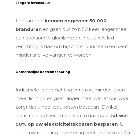
Langere levensduur
Led-lampen
kennen ongeveer 50.000
branduren
en gaan dus zo’n 50 keer langer mee
dan traditionele gloeilampen.
Industriële led-
verlichting is da
arom bijzonder duurzaam en dient
minder snel vervangen te worden.
Opmerkelijke kostenbesparing
Industriële led-verlichting verbruikt minder, levert
meer licht op én gaat langer mee, wat er dus voor
zorgt dat u heel wat kosten bespaart. Dankzij
industriële led-verlichting
kunt u daardoor
tot wel
90% op uw elektriciteitskosten besparen
. U
heeft uw
relighting-
investering veelal binnen de 2 à