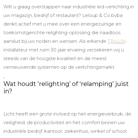
Wilt u graag overstappen naar
industriële led-verlichting
in
uw magazijn, bedrijf
of restaurant? Leloup & Co bvba
denkt actief met u mee over een energiezuinige en
toekomstgerichte relighting-oplossing die naadloos
aa
nsluit bij uw noden en wensen. Als erkende
TRILUX
-
installateur met ruim 30 jaar ervaring verzekeren wij u
steeds van de hoogste kwaliteit en de meest
vernieuwende systemen op de verlichtingsmarkt.
Wat houdt
‘relighting’ of ‘relamping’ juist
in?
Licht heeft een grote invloed op het energieverbruik, de
veiligheid, de productiviteit en het comfort binnen uw
industriële bedrijf, kantoor, ziekenhuis,
winkel
of school.