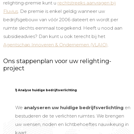
relighting-premie
kunt u
rechtstreeks aanvragen bij
Fluvius
. De premie is enkel geldig wanneer uw
bedrijfsgebouw van vóór 2006 dateert en wordt per
ruimte slechts eenmaal toegekend. Heeft u nood aan
subsidieadvies? Dan kunt u ook terecht bij het
Agentschap Innoveren & Ondernemen (VLAIO)
.
Ons stappenplan voor uw relighting-
project
1) Analyse huidige bedrijfsverlichting
We
analyseren uw huidige bedrijfsverlichting
en
bestuderen de te verlichten ruimtes. We brengen
uw wensen, noden en lichtbehoeftes nauwkeurig in
kaart.