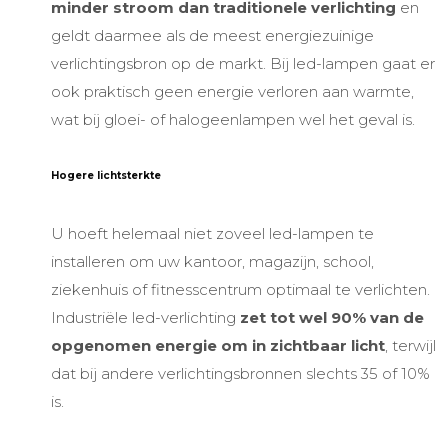
minder stroom dan traditionele verlichting
en
geldt daarmee als de meest energiezuinige
verlichtingsbron op de markt. Bi
j led-lampen
gaat er
ook praktisch geen energie verloren aan warmte,
wat bij gloei- of halogeenlampen wel het geval is.
Hogere lichtsterkte
U hoeft helemaal niet zoveel led-lampen te
installeren om uw kantoor, magazijn, school,
ziekenhuis of fitnesscentrum optimaal te verlichten.
Industriële led-verlichting
zet tot wel 90% van de
opgenomen energie om in zichtbaar licht
, terwijl
dat bij andere verlichtingsbronnen slechts 35 of 10%
is.