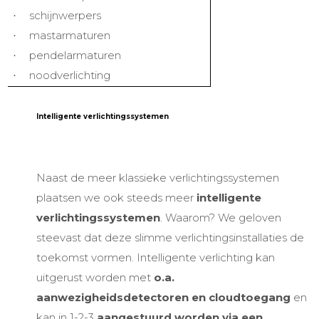
schijnwerpers
·
mastarmaturen
·
pendelarmaturen
·
noodverlichting
·
Intelligente verlichtingssystemen
Naast de meer klassieke verlichtingssystemen
plaatsen we ook steeds meer
intelligente
verlichtingssystemen
. Waarom? We geloven
steevast dat deze slimme verlichtingsinstallaties de
toekomst vormen. Intelligente verlichting kan
uitgerust worden met
o.a.
aanwezigheidsdetectoren en cloudtoegang
en
kan in 1-2-3
aangestuurd worden via een