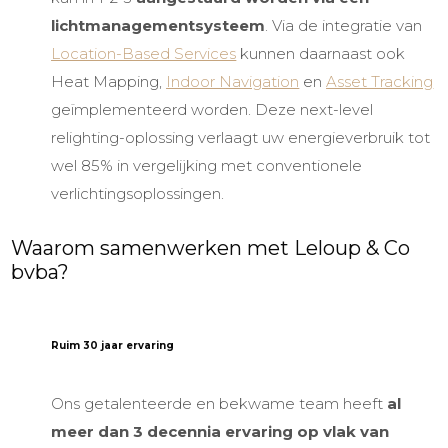
lichtmanagementsysteem
. Via de integratie van
Location-Based Services
kunnen daarnaast ook
Heat Mapping,
Indoor Navigation
en
Asset Tracking
geïmplementeerd worden. Deze next-level
relighting-oplossing verlaagt uw energieverbruik tot
wel 85% in vergelijking met conventionele
verlichtingsoplossingen.
Waarom samenwerken met Leloup & Co
bvba?
Ruim 30 jaar ervaring
Ons getalenteerde en bekwame team heeft
al
meer dan 3 decennia ervaring op vlak van