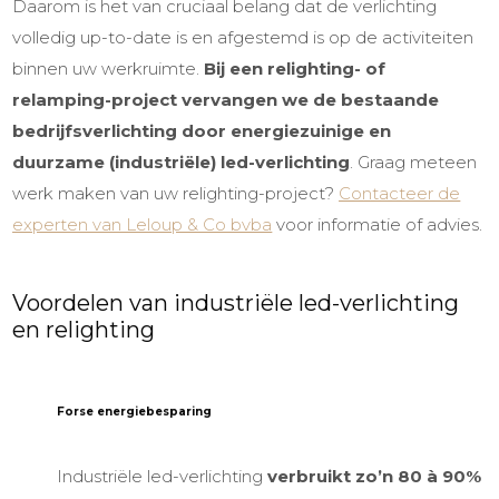
Daarom is het van cruciaal belang dat de verlichting
volledig up-to-date is en afgestemd is op de activiteiten
binnen uw werkruimte.
Bij een relighting- of
relamping-project vervangen we de bestaande
bedrijfsverlichting door energiezuinige en
duurzame
(industriële) led-verlichting
. Graag meteen
werk maken van uw
relighting-
project?
Contacteer de
experten van Leloup & Co bvba
voor informatie of advies.
Voordelen van
industriële led-verlichting
en relighting
Forse energiebesparing
Industriële led-verlichting
verbruikt zo’n 80 à 90%