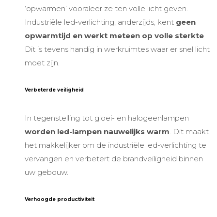
‘opwarmen’ vooraleer ze ten volle licht geven.
Industriële led-verlichting
, anderzijds, kent
geen
opwarmtijd en werkt meteen op volle sterkte
.
Dit is tevens handig in werkruimtes waar er snel licht
moet zijn.
Verbeterde veiligheid
In tegenstelling tot gloei- en halogeenlampen
worden led-lampen nauwelijks warm
. Dit maakt
het makkelijker om de
industriële led-verlichting
te
vervangen en verbetert de brandveiligheid binnen
uw gebouw.
Verhoogde productiviteit