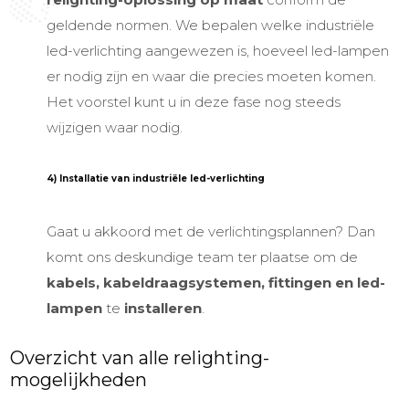
geldende normen. We bepalen welke
industriële
led-verlichting aangewezen is, hoeveel led-lampen
er nodig zijn en waar die precies moeten komen.
Het voorstel kunt u in deze fase nog steeds
wijzigen waar nodig.
4) Installatie van industriële led-verlichting
Gaat u akkoord met de verlichtingsplannen? Dan
komt ons deskundige team ter plaatse om de
kabels, kabeldraagsystemen, fittingen en led-
lampen
te
installeren
.
Overzicht van alle relighting-
mogelijkheden