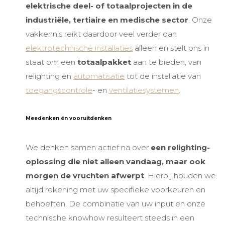
elektrische deel- of totaalprojecten
in de
industriële, tertiaire en medische sector
. Onze
vakkennis reikt daardoor veel verder dan
elektrotechnische installaties
alleen en stelt ons in
staat om een
totaalpakket
aan te bieden, van
relighting
en
automatisatie
tot de installatie van
toegangscontrole
- en
ventilatiesystemen
.
Meedenken én vooruitdenken
We denken samen actief na over
een relighting-
oplossing die niet alleen vandaag, maar ook
morgen de vruchten afwerpt
. Hierbij houden we
altijd rekening met uw specifieke voorkeuren en
behoeften. De combinatie van uw input en onze
technische knowhow resulteert steeds in een